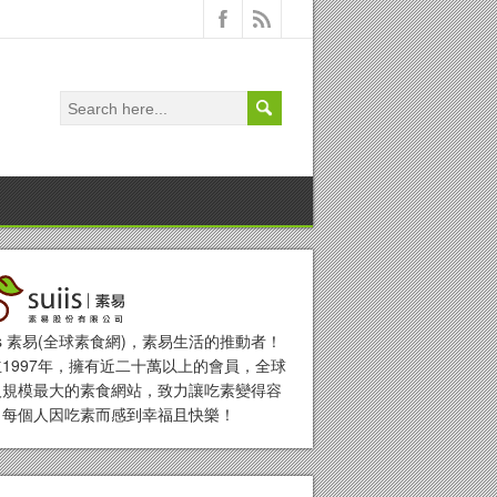
iis 素易(全球素食網)，素易生活的推動者！
1997年，擁有近二十萬以上的會員，全球
人規模最大的素食網站，致力讓吃素變得容
，每個人因吃素而感到幸福且快樂！