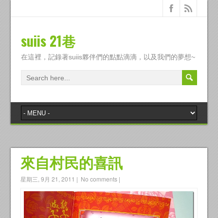
suiis 21巷
在這裡，記錄著suiis夥伴們的點點滴滴，以及我們的夢想~
來自村民的喜訊
星期三, 9月 21, 2011
|
No comments
|