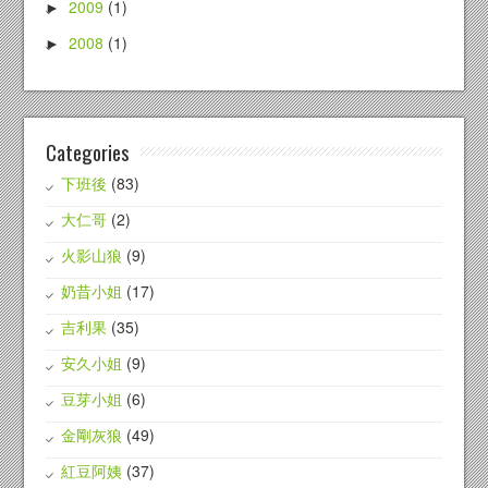
2009
(1)
►
2008
(1)
►
Categories
下班後
(83)
大仁哥
(2)
火影山狼
(9)
奶昔小姐
(17)
吉利果
(35)
安久小姐
(9)
豆芽小姐
(6)
金剛灰狼
(49)
紅豆阿姨
(37)