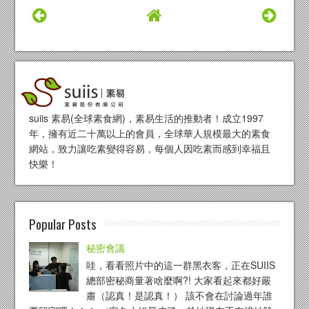
suiis 素易(全球素食網)，素易生活的推動者！成立1997
年，擁有近二十萬以上的會員，全球華人規模最大的素食
網站，致力讓吃素變得容易，每個人因吃素而感到幸福且
快樂！
Popular Posts
秘密會議
哇，看看照片中的這一群黑衣客，正在SUIIS
總部密秘商量著啥麼啊?! 大家看起來都好嚴
肅（認真！是認真！） 該不會在討論過年誰