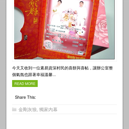
今天又收到一位素易資深村民的喜餅與喜帖，讓辦公室整
個氣氛也跟著幸福溫馨...
READ MORE
Share This:
金剛灰狼
,
獨家內幕