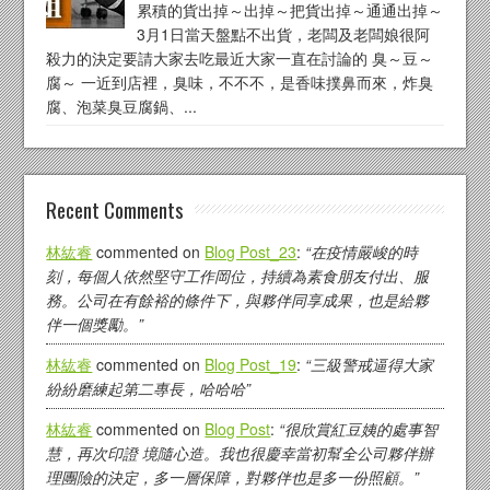
累積的貨出掉～出掉～把貨出掉～通通出掉～
3月1日當天盤點不出貨，老闆及老闆娘很阿
殺力的決定要請大家去吃最近大家一直在討論的 臭～豆～
腐～ 一近到店裡，臭味，不不不，是香味撲鼻而來，炸臭
腐、泡菜臭豆腐鍋、...
Recent Comments
林紘睿
commented on
Blog Post_23
:
“在疫情嚴峻的時
刻，每個人依然堅守工作岡位，持續為素食朋友付出、服
務。公司在有餘裕的條件下，與夥伴同享成果，也是給夥
伴一個獎勵。”
林紘睿
commented on
Blog Post_19
:
“三級警戒逼得大家
紛紛磨練起第二專長，哈哈哈”
林紘睿
commented on
Blog Post
:
“很欣賞紅豆姨的處事智
慧，再次印證 境隨心造。我也很慶幸當初幫全公司夥伴辦
理團險的決定，多一層保障，對夥伴也是多一份照顧。”