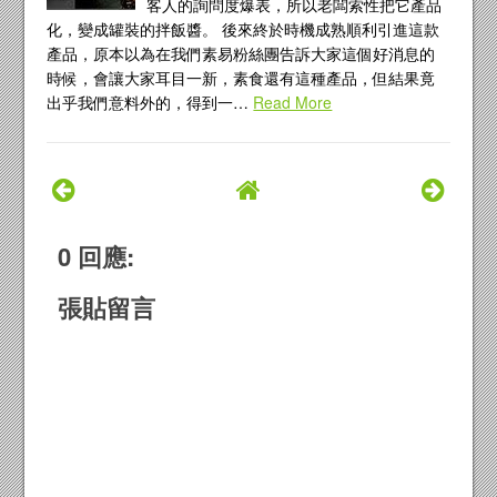
客人的詢問度爆表，所以老闆索性把它產品
化，變成罐裝的拌飯醬。 後來終於時機成熟順利引進這款
產品，原本以為在我們素易粉絲團告訴大家這個好消息的
時候，會讓大家耳目一新，素食還有這種產品，但結果竟
出乎我們意料外的，得到一…
Read More
0 回應:
張貼留言