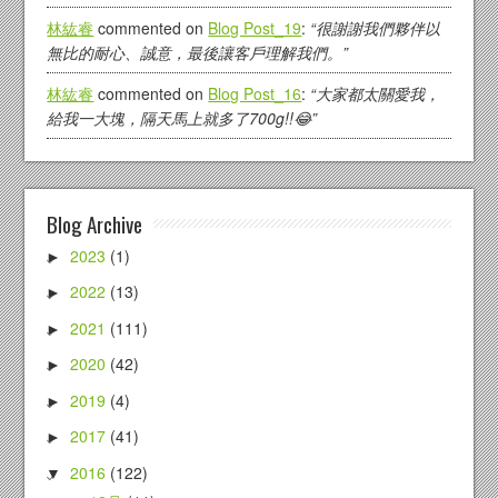
林紘睿
commented on
Blog Post_19
:
“很謝謝我們夥伴以
無比的耐心、誠意，最後讓客戶理解我們。”
林紘睿
commented on
Blog Post_16
:
“大家都太關愛我，
給我一大塊，隔天馬上就多了700g!!😂”
Blog Archive
2023
(1)
►
2022
(13)
►
2021
(111)
►
2020
(42)
►
2019
(4)
►
2017
(41)
►
2016
(122)
▼