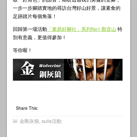
一步一步腳踏實地的尋訪台灣好山好景，讓素食的
足跡踏片每個角落！
回歸第一場活動
「素易好腳社」系列No1 觀音山
特
別有意義，更值得參加！
等你喔！
Share This:
金剛灰狼
,
suiis活動