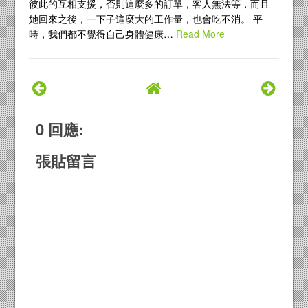
彼此的互相支援，否則這麼多的訂單，客人無法等，而且
她回來之後，一下子這麼大的工作量，也會吃不消。 平
時，我們都不覺得自己身體健康…
Read More
0 回應:
張貼留言