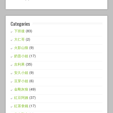
Categories
下班後
(83)
大仁哥
(2)
火影山狼
(9)
奶昔小姐
(17)
吉利果
(35)
安久小姐
(9)
豆芽小姐
(6)
金剛灰狼
(49)
紅豆阿姨
(37)
紅茶拿鐵
(17)