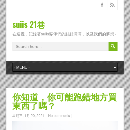
suiis 21巷
在這裡，記錄著suiis夥伴們的點點滴滴，以及我們的夢想~
你知道，你可能跑錯地方買
東西了嗎？
星期三, 1月 20, 2021
|
No comments
|