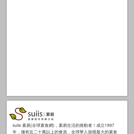
suiis 素易(全球素食網)，素易生活的推動者！成立1997
年，擁有近二十萬以上的會員，全球華人規模最大的素食