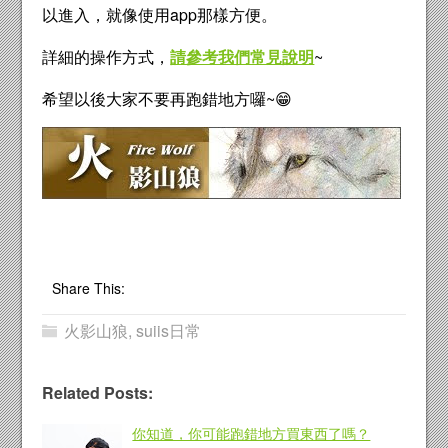
以進入，就像使用app那樣方便。
詳細的操作方式，
請參考我們常見說明
~
希望以後大家不要再跑錯地方囉~😁
Share This:
火影山狼
,
suiis日常
Related Posts:
你知道，你可能跑錯地方買東西了嗎？