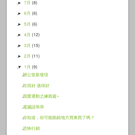
7月
(8)
►
6月
(6)
►
5月
(6)
►
4月
(12)
►
3月
(15)
►
2月
(11)
►
1月
(9)
▼
辦公室新發現
吃得好 過得好
我愛運動之練跑篇~
電腦請乖乖
你知道，你可能跑錯地方買東西了嗎？
恐怖行銷