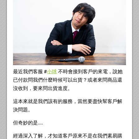
最近我們客服 #
小球
不時會接到客戶的來電，說她
已付款問我們什麼時候可以出貨？或者來問商品還
沒收到，要來問出貨進度。
這本來就是我們該有的服務，當然要盡快幫客戶解
決問題。
但奇妙的是....
經過深入了解，才知道客戶原來不是在我們素易購